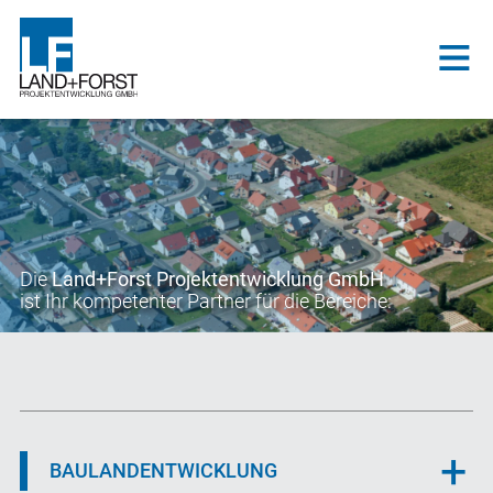
Die
Land+Forst Projektentwicklung GmbH
ist Ihr kompetenter Partner für die Bereiche:
BAULANDENTWICKLUNG