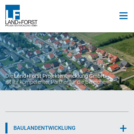
Die
Land+Forst Projektentwicklung GmbH
ist Ihr kompetenter Partner für die Bereiche:
BAULANDENTWICKLUNG