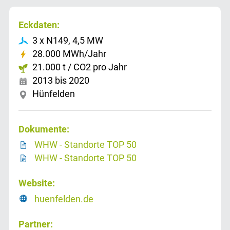
Eckdaten:
3 x N149, 4,5 MW
28.000 MWh/Jahr
21.000 t / CO2 pro Jahr
2013 bis 2020
Hünfelden
Dokumente:
WHW - Standorte TOP 50
WHW - Standorte TOP 50
Website:
huenfelden.de
Partner: