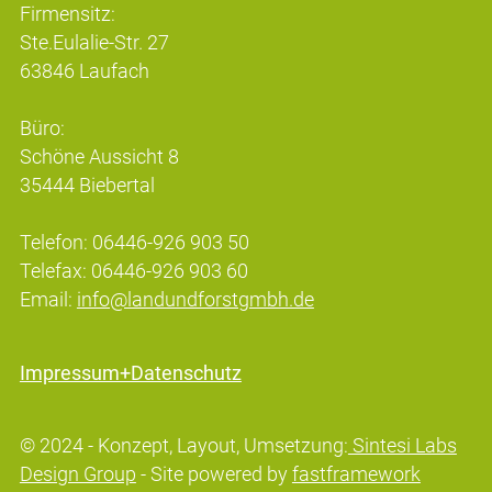
Firmensitz:
Ste.Eulalie-Str. 27
63846 Laufach
Büro:
Schöne Aussicht 8
35444 Biebertal
Telefon: 06446-926 903 50
Telefax: 06446-926 903 60
Email:
info@landundforstgmbh.de
Impressum+Datenschutz
© 2024 - Konzept, Layout, Umsetzung:
Sintesi Labs
Design Group
- Site powered by
fastframework