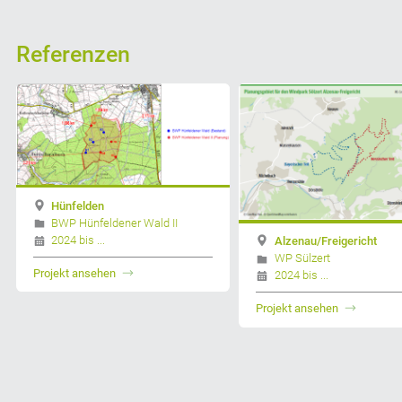
Referenzen
Hünfelden
BWP Hünfeldener Wald II
2024 bis ...
Alzenau/Freigericht
WP Sülzert
Projekt ansehen
2024 bis ...
Projekt ansehen